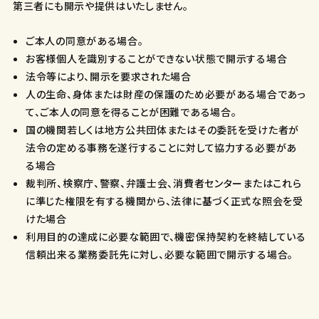
第三者にも開示や提供はいたしません。
ご本人の同意がある場合。
お客様個人を識別することができない状態で開示する場合
法令等により、開示を要求された場合
人の生命、身体または財産の保護のため必要がある場合であっ
て、ご本人の同意を得ることが困難である場合。
国の機関若しくは地方公共団体またはその委託を受けた者が
法令の定める事務を遂行することに対して協力する必要があ
る場合
裁判所、検察庁、警察、弁護士会、消費者センターまたはこれら
に準じた権限を有する機関から、法律に基づく正式な照会を受
けた場合
利用目的の達成に必要な範囲で、機密保持契約を終結している
信頼出来る業務委託先に対し、必要な範囲で開示する場合。